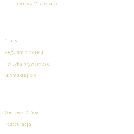
Email:
recepcja@hotelren.pl
O HOTELU
O nas
Regulamin hotelu
Polityka prywatności
Skontaktuj się
CO NAS WYRÓŻNIA
Wellness & Spa
Restauracja